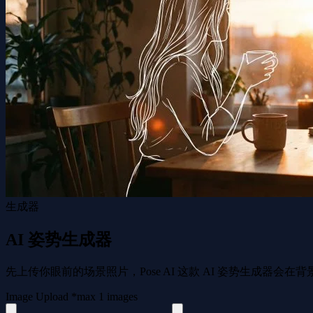
生成器
AI 姿势生成器
先上传你眼前的场景照片，Pose AI 这款 AI 姿势生成
Image Upload
*
max
1
images