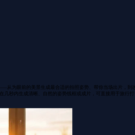
的姿势难题——从为眼前的美景生成最合适的拍照姿势、帮你当场出片
 就能在几秒内生成清晰、自然的姿势线框或成片，可直接用于旅