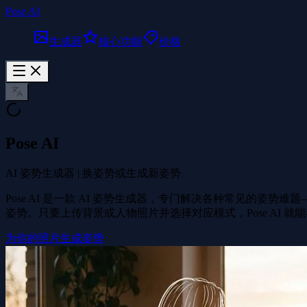
Pose AI
生成器
核心功能
价格
Pose AI
AI 姿势生成器 | 换姿势或生成新姿势
Pose AI 是一款 AI 姿势生成器，专门解决各种常见
姿势。只要上传背景或人物照片并选择对应模式，Pose AI
为你的照片生成姿势