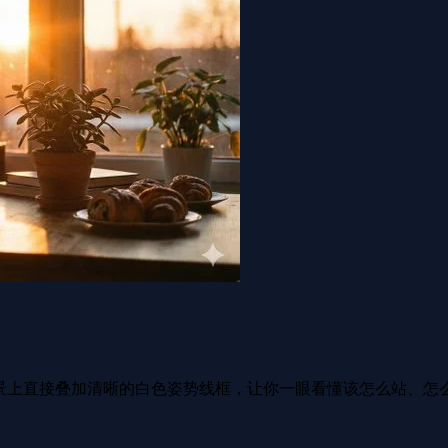
器会在背景上直接叠加清晰的白色姿势线框，让你一眼看懂该怎么站、怎